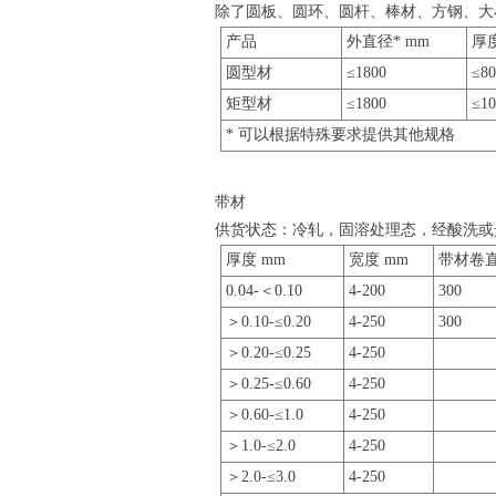
除了圆板、圆环、圆杆、棒材、方钢、大
产品
外直径* mm
厚度
圆型材
≤1800
≤80
矩型材
≤1800
≤10
* 可以根据特殊要求提供其他规格
带材
供货状态：冷轧，固溶处理态，经酸洗或
厚度 mm
宽度 mm
带材卷直
0.04-＜0.10
4-200
300
＞0.10-≤0.20
4-250
300
＞0.20-≤0.25
4-250
＞0.25-≤0.60
4-250
＞0.60-≤1.0
4-250
＞1.0-≤2.0
4-250
＞2.0-≤3.0
4-250