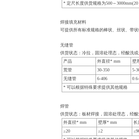
* 定尺长度供货规格为500～3000mm(20～
焊接填充材料
可提供所有标准规格的棒状、丝状、带状
无缝管
供货状态：冷拉，固溶处理态，经酸洗或
产品
外直径* mm
壁厚
荒管
30-350
5-3
无缝管
6-406
0.6
* 可以根据特殊要求提供其他规格
焊管
供货状态：板材焊接，固溶处理态，经酸
外直径* mm
壁厚* mm
长
≥20
≥2
≤9