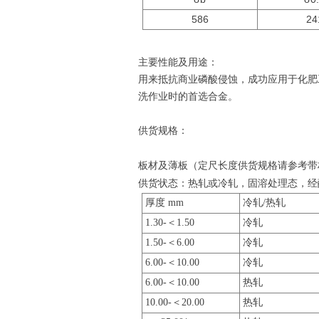
586
24
主要性能及用途：
用来抵抗商业磷酸侵蚀，成功应用于化肥
洗作业时的首选合金。
供货规格：
板材及薄板（定尺长度供货规格请参考带
供货状态：热轧或冷轧，固溶处理态，经
厚度 mm
冷轧/热轧
1.30-＜1.50
冷轧
1.50-＜6.00
冷轧
6.00-＜10.00
冷轧
6.00-＜10.00
热轧
10.00-＜20.00
热轧