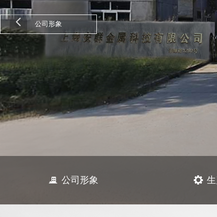
넳
公司形象
公司形象
生
끉
끶